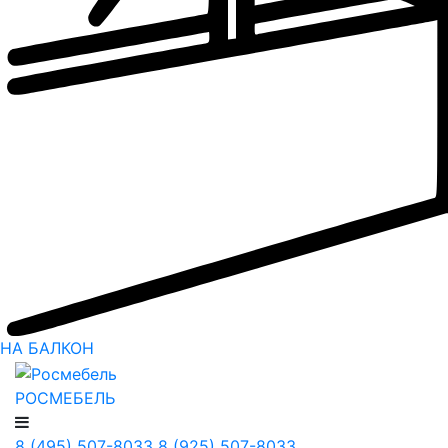
НА БАЛКОН
РОСМЕБЕЛЬ
8 (495) 507-8033
8 (925) 507-8033