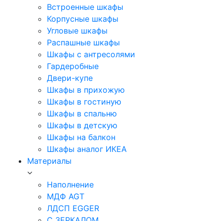
Встроенные шкафы
Корпусные шкафы
Угловые шкафы
Распашные шкафы
Шкафы с антресолями
Гардеробные
Двери-купе
Шкафы в прихожую
Шкафы в гостиную
Шкафы в спальню
Шкафы в детскую
Шкафы на балкон
Шкафы аналог ИКЕА
Материалы
Наполнение
МДФ AGT
ЛДСП EGGER
С ЗЕРКАЛОМ