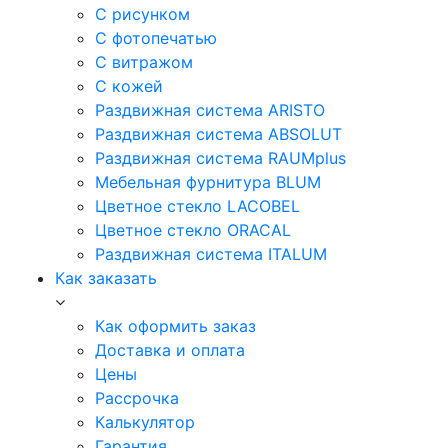
С рисунком
С фотопечатью
С витражом
С кожей
Раздвижная система ARISTO
Раздвижная система ABSOLUT
Раздвижная система RAUMplus
Мебельная фурнитура BLUM
Цветное стекло LACOBEL
Цветное стекло ORACAL
Раздвижная система ITALUM
Как заказать
Как оформить заказ
Доставка и оплата
Цены
Рассрочка
Калькулятор
Гарантия