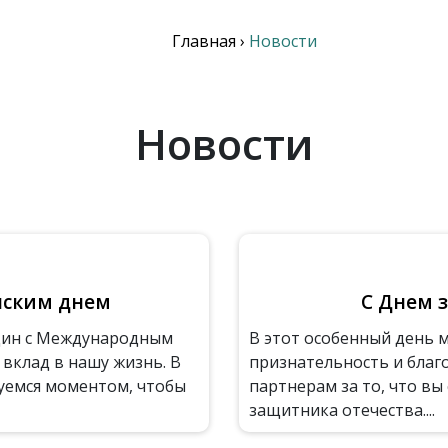
Главная
›
Новости
Новости
нским днем
С Днем 
щин с Международным
В этот особенный день 
вклад в нашу жизнь. В
признательность и благ
уемся моментом, чтобы
партнерам за то, что вы
защитника отечества....