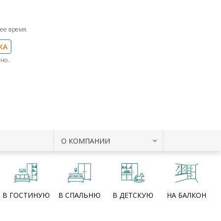
ее время.
КА
но.
О КОМПАНИИ
В ГОСТИНУЮ
В СПАЛЬНЮ
В ДЕТСКУЮ
НА БАЛКОН