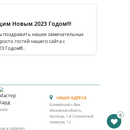
им Новым 2023 Годом!!!
ы поздравить наших замечательных
росто гостей нашего сайта с
Годом!!!...
НАШИ АДРЕСА
Ближайший к Вам :
плате
Московская область,
0
Мытищи, 1-й Силикатный
переулок, 12
ас в instagram.