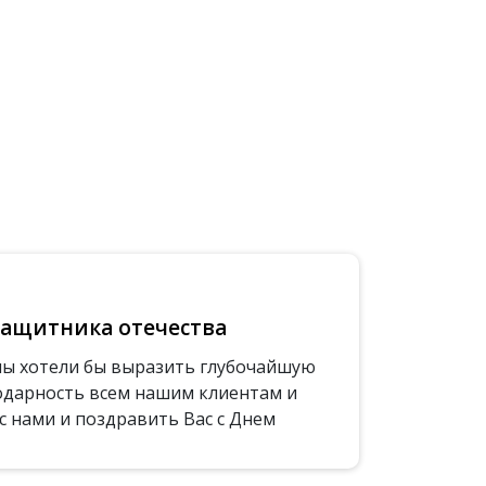
защитника отечества
мы хотели бы выразить глубочайшую
одарность всем нашим клиентам и
 с нами и поздравить Вас с Днем