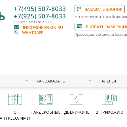
+7(495) 507-8033
ЗАКАЗАТЬ ЗВОНОК
Ь
+7(925) 507-8033
Мы перезвоним Вам в ближайш
Пн-Вск с 09:00 до 21:00
ВЫЗВАТЬ ЗАМЕРЩИ
INFO@SHKAFLON.RU
WHATSAPP
Произведем все замеры бесплат
КАК ЗАКАЗАТЬ
ГАЛЕРЕЯ
С
ГАРДЕРОБНЫЕ
ДВЕРИ-КУПЕ
В ПРИХОЖУЮ
АНТРЕСОЛЯМИ