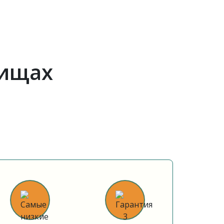
тищах