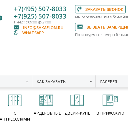
+7(495) 507-8033
ЗАКАЗАТЬ ЗВОНОК
Ь
+7(925) 507-8033
Мы перезвоним Вам в ближайш
Пн-Вск с 09:00 до 21:00
ВЫЗВАТЬ ЗАМЕРЩИ
INFO@SHKAFLON.RU
WHATSAPP
Произведем все замеры бесплат
КАК ЗАКАЗАТЬ
ГАЛЕРЕЯ
С
ГАРДЕРОБНЫЕ
ДВЕРИ-КУПЕ
В ПРИХОЖУЮ
АНТРЕСОЛЯМИ