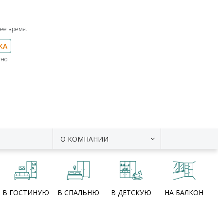
ее время.
КА
но.
О КОМПАНИИ
В ГОСТИНУЮ
В СПАЛЬНЮ
В ДЕТСКУЮ
НА БАЛКОН