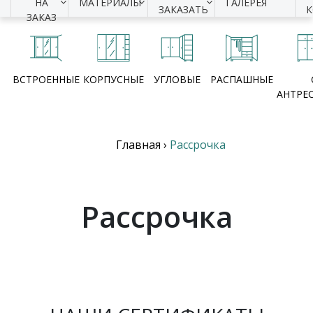
НА
МАТЕРИАЛЫ
ГАЛЕРЕЯ
ЗАКАЗАТЬ
ЗАКАЗ
ВСТРОЕННЫЕ
КОРПУСНЫЕ
УГЛОВЫЕ
РАСПАШНЫЕ
АНТРЕ
Главная
›
Рассрочка
Рассрочка