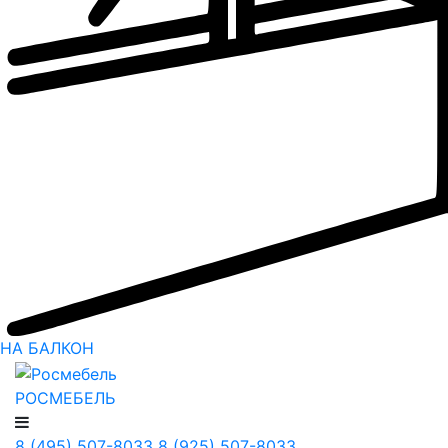
НА БАЛКОН
РОСМЕБЕЛЬ
8 (495) 507-8033
8 (925) 507-8033