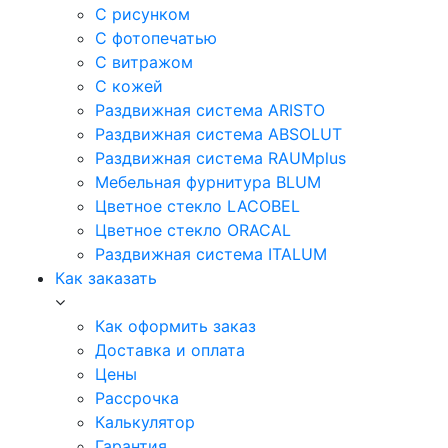
С рисунком
С фотопечатью
С витражом
С кожей
Раздвижная система ARISTO
Раздвижная система ABSOLUT
Раздвижная система RAUMplus
Мебельная фурнитура BLUM
Цветное стекло LACOBEL
Цветное стекло ORACAL
Раздвижная система ITALUM
Как заказать
Как оформить заказ
Доставка и оплата
Цены
Рассрочка
Калькулятор
Гарантия