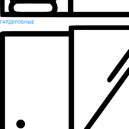
ГАРДЕРОБНЫЕ