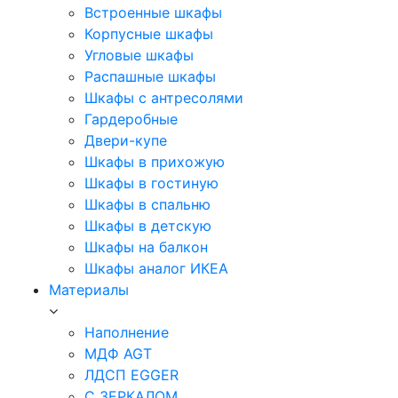
Встроенные шкафы
Корпусные шкафы
Угловые шкафы
Распашные шкафы
Шкафы с антресолями
Гардеробные
Двери-купе
Шкафы в прихожую
Шкафы в гостиную
Шкафы в спальню
Шкафы в детскую
Шкафы на балкон
Шкафы аналог ИКЕА
Материалы
Наполнение
МДФ AGT
ЛДСП EGGER
С ЗЕРКАЛОМ