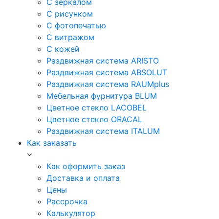
С зеркалом
С рисунком
С фотопечатью
С витражом
С кожей
Раздвижная система ARISTO
Раздвижная система ABSOLUT
Раздвижная система RAUMplus
Мебельная фурнитура BLUM
Цветное стекло LACOBEL
Цветное стекло ORACAL
Раздвижная система ITALUM
Как заказать
Как оформить заказ
Доставка и оплата
Цены
Рассрочка
Калькулятор