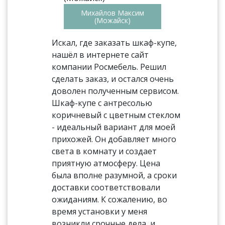
Михайлов Максим
(Можайск)
Искал, где заказать шкаф-купе,
нашёл в интернете сайт
компании Росмебель. Решил
сделать заказ, и остался очень
доволен полученным сервисом.
Шкаф-купе с антресолью
коричневый с цветным стеклом
- идеальный вариант для моей
прихожей. Он добавляет много
света в комнату и создает
приятную атмосферу. Цена
была вполне разумной, а сроки
доставки соответствовали
ожиданиям. К сожалению, во
время установки у меня
возникли срочные дела, и