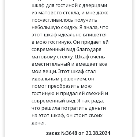
шкаф для гостиной с дверцами
из матового стекла, и мне даже
посчастливилось получить
небольшую скидку. Я знала, что
этот шкаф идеально впишется
в мою гостиную. Он придает ей
современный вид благодаря
матовому стеклу. Шкаф очень
вместительный и вмещает все
мои вещи. Этот шкаф стал
идеальным решением; он
помог преобразить мою
гостиную и придал ей свежий и
современный вид. Я так рада,
что решила потратить деньги
на этот шкаф, он стоит своих
денег.
заказ №3648 от 20.08.2024