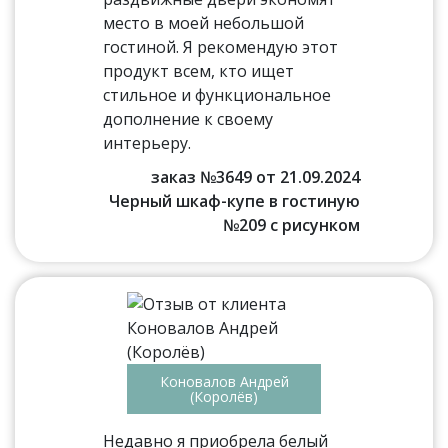
место в моей небольшой
гостиной. Я рекомендую этот
продукт всем, кто ищет
стильное и функциональное
дополнение к своему
интерьеру.
заказ №3649 от 21.09.2024
Черный шкаф-купе в гостиную
№209 с рисунком
Коновалов Андрей
(Королёв)
Недавно я приобрела белый