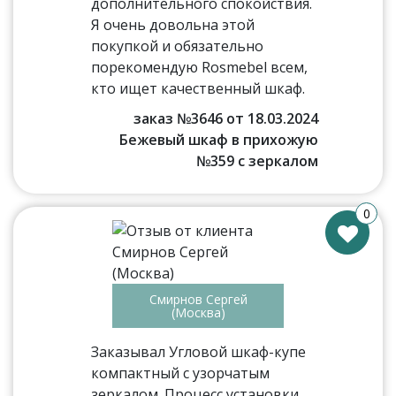
дополнительного спокойствия.
Я очень довольна этой
покупкой и обязательно
порекомендую Rosmebel всем,
кто ищет качественный шкаф.
заказ №3646 от 18.03.2024
Бежевый шкаф в прихожую
№359 с зеркалом
0
Смирнов Сергей
(Москва)
Заказывал Угловой шкаф-купе
компактный с узорчатым
зеркалом. Процесс установки