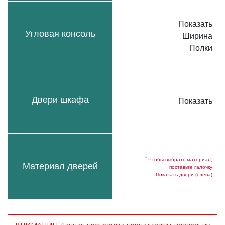
Показать
Угловая консоль
Ширина
Полки
Двери шкафа
Показать
*
Чтобы выбрать материал,
Материал дверей
поставьте галочку
Показать двери (слева)