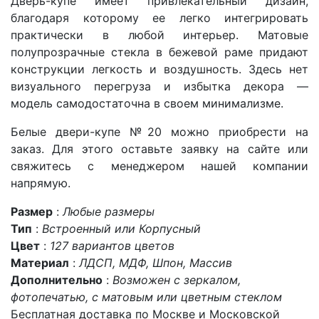
Дверь-купе имеет привлекательный дизайн,
благодаря которому ее легко интегрировать
практически в любой интерьер. Матовые
полупрозрачные стекла в бежевой раме придают
конструкции легкость и воздушность. Здесь нет
визуального перегруза и избытка декора —
модель
самодостаточна в своем минимализме.
Белые двери-купе №20 можно приобрести
на
заказ
. Для этого оставьте заявку на сайте или
свяжитесь с менеджером нашей компании
напрямую.
Размер
:
Любые размеры
Тип
:
Встроенный или Корпусный
Цвет
:
127 вариантов цветов
Материал
:
ЛДСП, МДФ, Шпон, Массив
Дополнительно
:
Возможен с зеркалом,
фотопечатью, с матовым или цветным стеклом
Бесплатная доставка по Москве и Московской