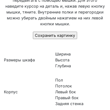
передвигать с помощью мышки. Для этого
наведите курсор на деталь и, нажав левую кнопку
мышки, тяните. Внутренние полки и перегородки
можно убирать двойным нажатием на них левой
кнопки мышки.
Ширина
Размеры шкафа
Высота
Глубина
Пол
Потолок
Корпус
Левый бок
Правый бок
Задняя стенка