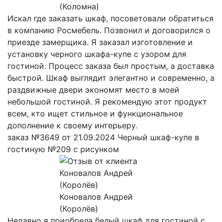
(Коломна)
Искал где заказать шкаф, посоветовали обратиться
в компанию Росмебель. Позвонил и договорился о
приезде замерщика. Я заказал изготовление и
установку черного шкафа-купе с узором для
гостиной. Процесс заказа был простым, а доставка
быстрой. Шкаф выглядит элегантно и современно, а
раздвижные двери экономят место в моей
небольшой гостиной. Я рекомендую этот продукт
всем, кто ищет стильное и функциональное
дополнение к своему интерьеру.
заказ №3649 от 21.09.2024 Черный шкаф-купе в
гостиную №209 с рисунком
Коновалов Андрей
(Королёв)
Недавно я приобрела белый шкаф для гостиной с