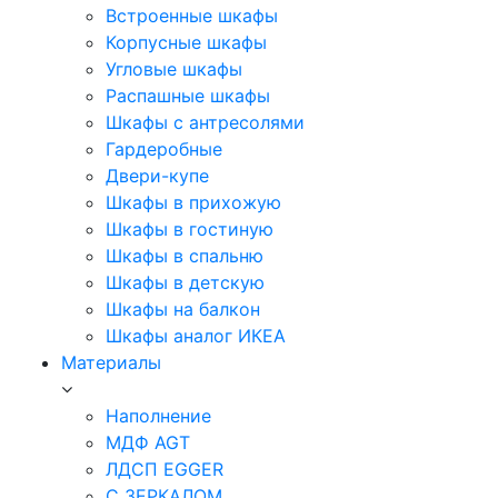
Встроенные шкафы
Корпусные шкафы
Угловые шкафы
Распашные шкафы
Шкафы с антресолями
Гардеробные
Двери-купе
Шкафы в прихожую
Шкафы в гостиную
Шкафы в спальню
Шкафы в детскую
Шкафы на балкон
Шкафы аналог ИКЕА
Материалы
Наполнение
МДФ AGT
ЛДСП EGGER
С ЗЕРКАЛОМ