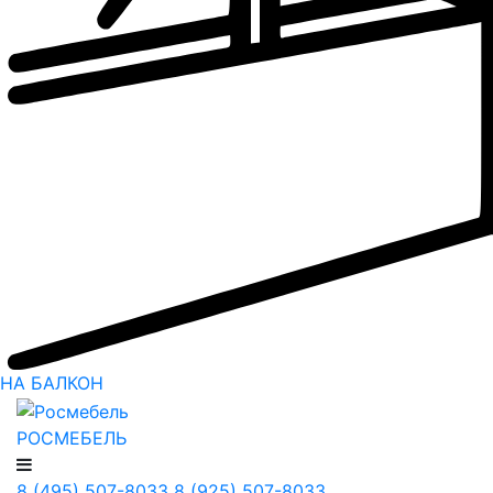
НА БАЛКОН
РОСМЕБЕЛЬ
8 (495) 507-8033
8 (925) 507-8033