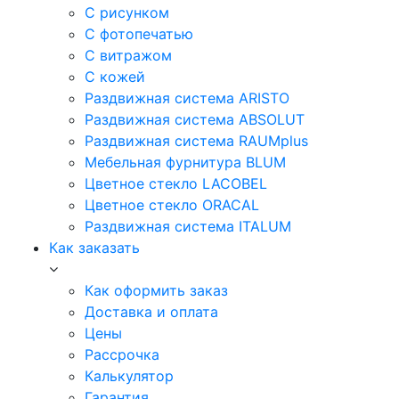
С рисунком
С фотопечатью
С витражом
С кожей
Раздвижная система ARISTO
Раздвижная система ABSOLUT
Раздвижная система RAUMplus
Мебельная фурнитура BLUM
Цветное стекло LACOBEL
Цветное стекло ORACAL
Раздвижная система ITALUM
Как заказать
Как оформить заказ
Доставка и оплата
Цены
Рассрочка
Калькулятор
Гарантия