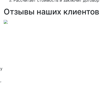
Рассчитает стоимость и заключит договор
Отзывы наших клиентов
му
,