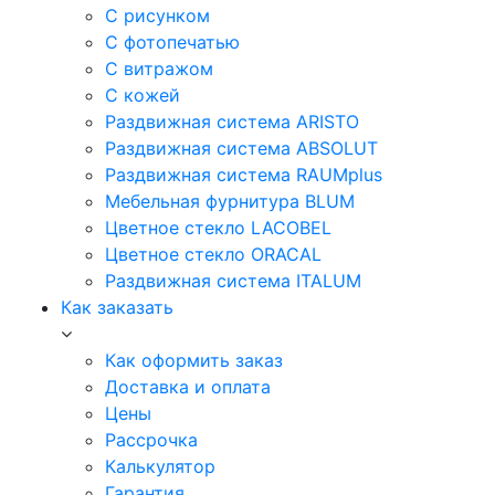
С рисунком
С фотопечатью
С витражом
С кожей
Раздвижная система ARISTO
Раздвижная система ABSOLUT
Раздвижная система RAUMplus
Мебельная фурнитура BLUM
Цветное стекло LACOBEL
Цветное стекло ORACAL
Раздвижная система ITALUM
Как заказать
Как оформить заказ
Доставка и оплата
Цены
Рассрочка
Калькулятор
Гарантия