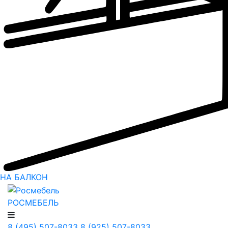
НА БАЛКОН
РОСМЕБЕЛЬ
8 (495) 507-8033
8 (925) 507-8033