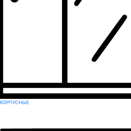
КОРПУСНЫЕ