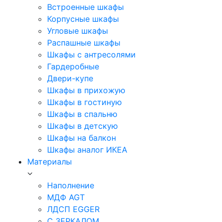
Встроенные шкафы
Корпусные шкафы
Угловые шкафы
Распашные шкафы
Шкафы с антресолями
Гардеробные
Двери-купе
Шкафы в прихожую
Шкафы в гостиную
Шкафы в спальню
Шкафы в детскую
Шкафы на балкон
Шкафы аналог ИКЕА
Материалы
Наполнение
МДФ AGT
ЛДСП EGGER
С ЗЕРКАЛОМ