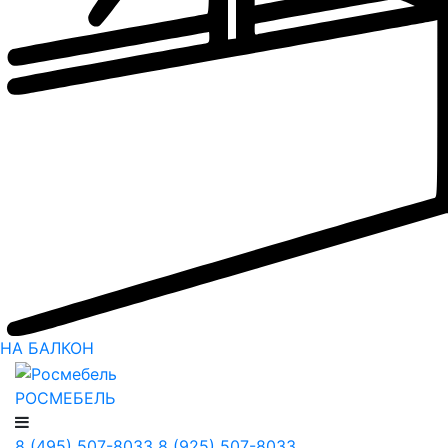
НА БАЛКОН
РОСМЕБЕЛЬ
8 (495) 507-8033
8 (925) 507-8033