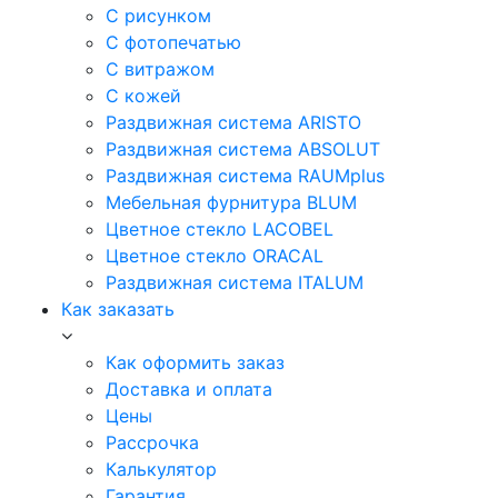
С рисунком
С фотопечатью
С витражом
С кожей
Раздвижная система ARISTO
Раздвижная система ABSOLUT
Раздвижная система RAUMplus
Мебельная фурнитура BLUM
Цветное стекло LACOBEL
Цветное стекло ORACAL
Раздвижная система ITALUM
Как заказать
Как оформить заказ
Доставка и оплата
Цены
Рассрочка
Калькулятор
Гарантия