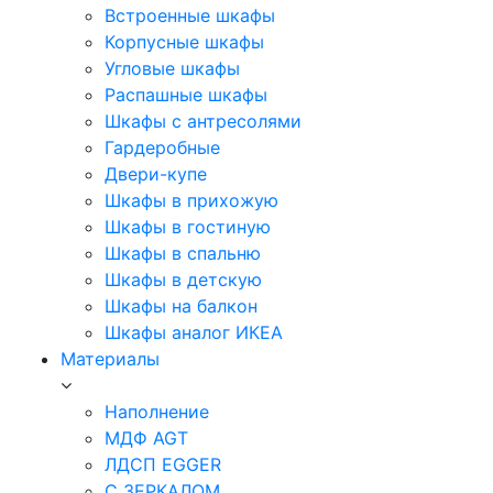
Встроенные шкафы
Корпусные шкафы
Угловые шкафы
Распашные шкафы
Шкафы с антресолями
Гардеробные
Двери-купе
Шкафы в прихожую
Шкафы в гостиную
Шкафы в спальню
Шкафы в детскую
Шкафы на балкон
Шкафы аналог ИКЕА
Материалы
Наполнение
МДФ AGT
ЛДСП EGGER
С ЗЕРКАЛОМ