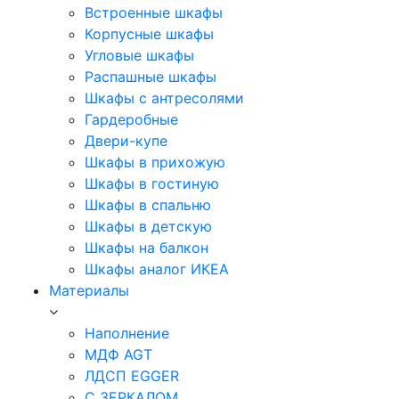
Встроенные шкафы
Корпусные шкафы
Угловые шкафы
Распашные шкафы
Шкафы с антресолями
Гардеробные
Двери-купе
Шкафы в прихожую
Шкафы в гостиную
Шкафы в спальню
Шкафы в детскую
Шкафы на балкон
Шкафы аналог ИКЕА
Материалы
Наполнение
МДФ AGT
ЛДСП EGGER
С ЗЕРКАЛОМ