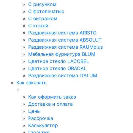
С рисунком
С фотопечатью
С витражом
С кожей
Раздвижная система ARISTO
Раздвижная система ABSOLUT
Раздвижная система RAUMplus
Мебельная фурнитура BLUM
Цветное стекло LACOBEL
Цветное стекло ORACAL
Раздвижная система ITALUM
Как заказать
Как оформить заказ
Доставка и оплата
Цены
Рассрочка
Калькулятор
Гарантия