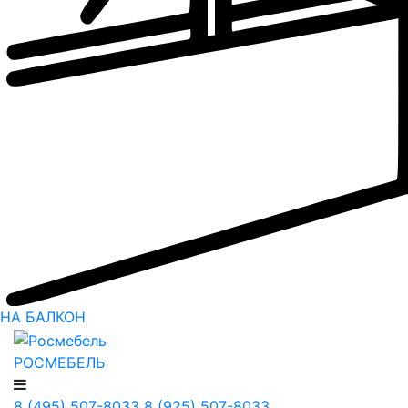
НА БАЛКОН
РОСМЕБЕЛЬ
8 (495) 507-8033
8 (925) 507-8033