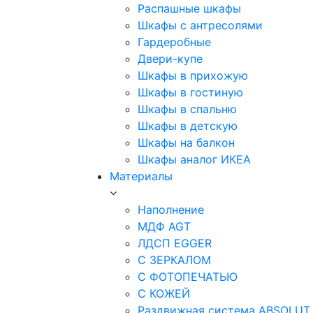
Распашные шкафы
Шкафы с антресолями
Гардеробные
Двери-купе
Шкафы в прихожую
Шкафы в гостиную
Шкафы в спальню
Шкафы в детскую
Шкафы на балкон
Шкафы аналог ИКЕА
Материалы
Наполнение
МДФ AGT
ЛДСП EGGER
С ЗЕРКАЛОМ
С ФОТОПЕЧАТЬЮ
С КОЖЕЙ
Раздвижная система ABSOLUT