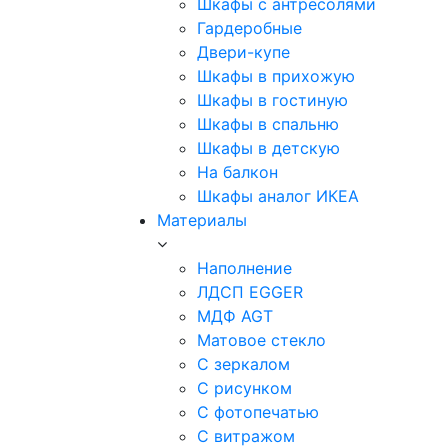
Шкафы с антресолями
Гардеробные
Двери-купе
Шкафы в прихожую
Шкафы в гостиную
Шкафы в спальню
Шкафы в детскую
На балкон
Шкафы аналог ИКЕА
Материалы
Наполнение
ЛДСП EGGER
МДФ AGT
Матовое стекло
С зеркалом
С рисунком
С фотопечатью
С витражом