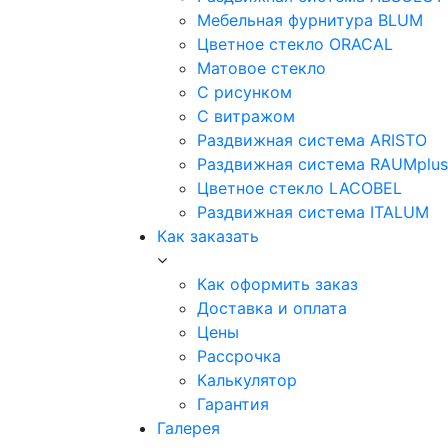
Мебельная фурнитура BLUM
Цветное стекло ORACAL
Матовое стекло
C рисунком
C витражом
Раздвижная система ARISTO
Раздвижная система RAUMplus
Цветное стекло LACOBEL
Раздвижная система ITALUM
Как заказать
Как оформить заказ
Доставка и оплата
Цены
Рассрочка
Калькулятор
Гарантия
Галерея