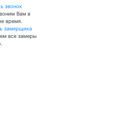
ь звонок
воним Вам в
е время.
ь замерщика
ем все замеры
.