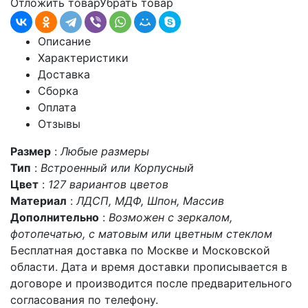
Отложить товар
Убрать товар
Описание
Характеристики
Доставка
Сборка
Оплата
Отзывы
Размер
:
Любые размеры
Тип
:
Встроенный или Корпусный
Цвет
:
127 вариантов цветов
Материал
:
ЛДСП, МДФ, Шпон, Массив
Дополнительно
:
Возможен с зеркалом,
фотопечатью, с матовым или цветным стеклом
Бесплатная доставка по Москве и Московской
области. Дата и время доставки прописывается в
договоре и производится после предварительного
согласования по телефону.