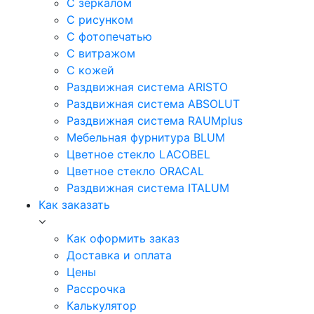
С зеркалом
С рисунком
С фотопечатью
С витражом
С кожей
Раздвижная система ARISTO
Раздвижная система ABSOLUT
Раздвижная система RAUMplus
Мебельная фурнитура BLUM
Цветное стекло LACOBEL
Цветное стекло ORACAL
Раздвижная система ITALUM
Как заказать
Как оформить заказ
Доставка и оплата
Цены
Рассрочка
Калькулятор