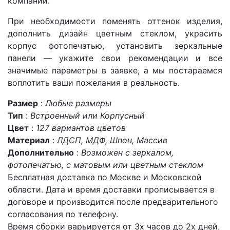
компании.
При необходимости поменять оттенок изделия,
дополнить дизайн цветным стеклом, украсить
корпус фотопечатью, установить зеркальные
панели — укажите свои рекомендации и все
значимые параметры в заявке, а мы постараемся
воплотить ваши пожелания в реальность.
Размер
:
Любые размеры
Тип
:
Встроенный или Корпусный
Цвет
:
127 вариантов цветов
Материал
:
ЛДСП, МДФ, Шпон, Массив
Дополнительно
:
Возможен с зеркалом,
фотопечатью, с матовым или цветным стеклом
Бесплатная доставка по Москве и Московской
области. Дата и время доставки прописывается в
договоре и производится после предварительного
согласования по телефону.
Время сборки варьируется от 3х часов до 2х дней,