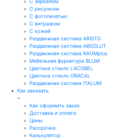
С зеркалом
С рисунком
С фотопечатью
С витражом
С кожей
Раздвижная система ARISTO
Раздвижная система ABSOLUT
Раздвижная система RAUMplus
Мебельная фурнитура BLUM
Цветное стекло LACOBEL
Цветное стекло ORACAL
Раздвижная система ITALUM
Как заказать
Как оформить заказ
Доставка и оплата
Цены
Рассрочка
Калькулятор