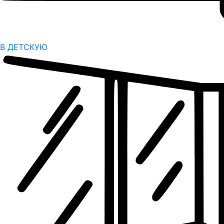
В ДЕТСКУЮ