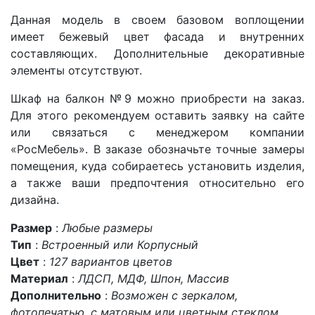
Данная модель в своем базовом воплощении
имеет бежевый цвет фасада и внутренних
составляющих. Дополнительные декоративные
элементы отсутствуют.
Шкаф на балкон №9 можно приобрести на заказ.
Для этого рекомендуем оставить заявку на сайте
или связаться с менеджером компании
«РосМебель». В заказе обозначьте точные замеры
помещения, куда собираетесь установить изделия,
а также ваши предпочтения относительно его
дизайна.
Размер
:
Любые размеры
Тип
:
Встроенный или Корпусный
Цвет
:
127 вариантов цветов
Материал
:
ЛДСП, МДФ, Шпон, Массив
Дополнительно
:
Возможен с зеркалом,
фотопечатью, с матовым или цветным стеклом