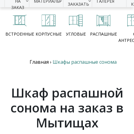
НА
МАТЕРИАЛЫ
ГАЛЕРЕЯ
ЗАКАЗАТЬ
ЗАКАЗ
ВСТРОЕННЫЕ
КОРПУСНЫЕ
УГЛОВЫЕ
РАСПАШНЫЕ
АНТРЕ
Главная
›
Шкафы распашные сонома
Шкаф распашной
сонома на заказ в
Мытищах