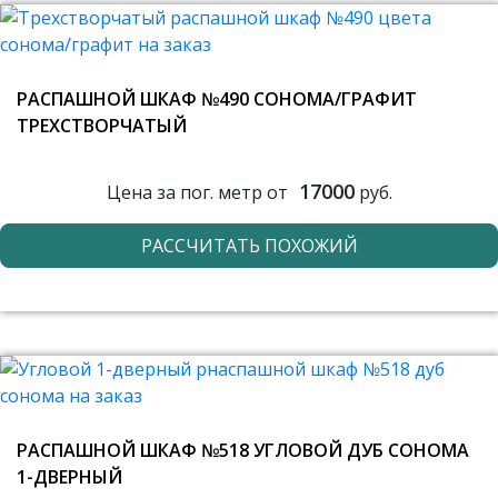
РАСПАШНОЙ ШКАФ №490 СОНОМА/ГРАФИТ
ТРЕХСТВОРЧАТЫЙ
17000
Цена за пог. метр от
руб.
РАССЧИТАТЬ ПОХОЖИЙ
РАСПАШНОЙ ШКАФ №518 УГЛОВОЙ ДУБ СОНОМА
1-ДВЕРНЫЙ