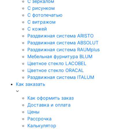
С зеркалом
С рисунком
С фотопечатью
С витражом
С кожей
Раздвижная система ARISTO
Раздвижная система ABSOLUT
Раздвижная система RAUMplus
Мебельная фурнитура BLUM
Цветное стекло LACOBEL
Цветное стекло ORACAL
Раздвижная система ITALUM
Как заказать
Как оформить заказ
Доставка и оплата
Цены
Рассрочка
Калькулятор