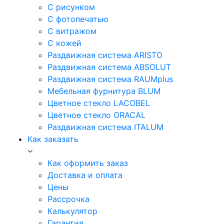
С рисунком
С фотопечатью
С витражом
С кожей
Раздвижная система ARISTO
Раздвижная система ABSOLUT
Раздвижная система RAUMplus
Мебельная фурнитура BLUM
Цветное стекло LACOBEL
Цветное стекло ORACAL
Раздвижная система ITALUM
Как заказать
Как оформить заказ
Доставка и оплата
Цены
Рассрочка
Калькулятор
Гарантия