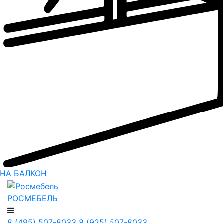
НА БАЛКОН
РОСМЕБЕЛЬ
8 (495) 507-8033
8 (925) 507-8033