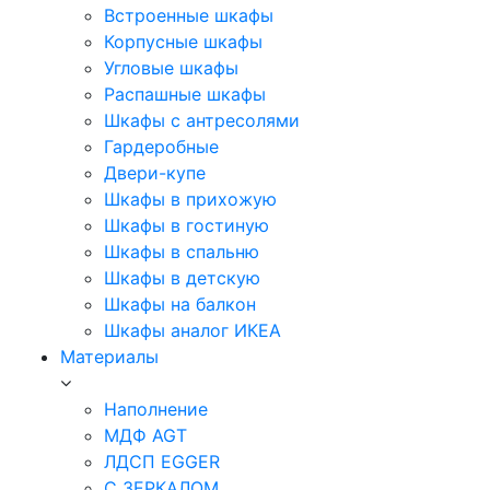
Встроенные шкафы
Корпусные шкафы
Угловые шкафы
Распашные шкафы
Шкафы с антресолями
Гардеробные
Двери-купе
Шкафы в прихожую
Шкафы в гостиную
Шкафы в спальню
Шкафы в детскую
Шкафы на балкон
Шкафы аналог ИКЕА
Материалы
Наполнение
МДФ AGT
ЛДСП EGGER
С ЗЕРКАЛОМ