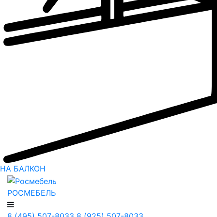
НА БАЛКОН
РОСМЕБЕЛЬ
8 (495) 507-8033
8 (925) 507-8033