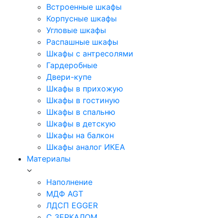
Встроенные шкафы
Корпусные шкафы
Угловые шкафы
Распашные шкафы
Шкафы с антресолями
Гардеробные
Двери-купе
Шкафы в прихожую
Шкафы в гостиную
Шкафы в спальню
Шкафы в детскую
Шкафы на балкон
Шкафы аналог ИКЕА
Материалы
Наполнение
МДФ AGT
ЛДСП EGGER
С ЗЕРКАЛОМ