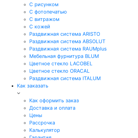
С рисунком
С фотопечатью
С витражом
С кожей
Раздвижная система ARISTO
Раздвижная система ABSOLUT
Раздвижная система RAUMplus
Мебельная фурнитура BLUM
Цветное стекло LACOBEL
Цветное стекло ORACAL
Раздвижная система ITALUM
Как заказать
Как оформить заказ
Доставка и оплата
Цены
Рассрочка
Калькулятор
Гарантия