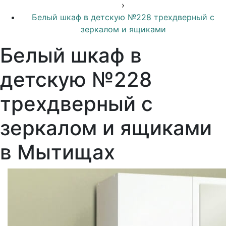
›
Белый шкаф в детскую №228 трехдверный с
зеркалом и ящиками
Белый шкаф в
детскую №228
трехдверный с
зеркалом и ящиками
в Мытищах