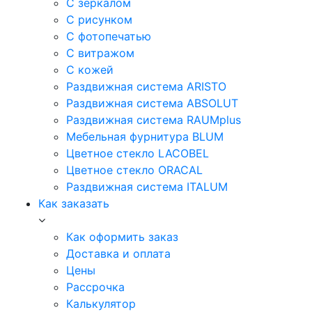
С зеркалом
С рисунком
С фотопечатью
С витражом
С кожей
Раздвижная система ARISTO
Раздвижная система ABSOLUT
Раздвижная система RAUMplus
Мебельная фурнитура BLUM
Цветное стекло LACOBEL
Цветное стекло ORACAL
Раздвижная система ITALUM
Как заказать
Как оформить заказ
Доставка и оплата
Цены
Рассрочка
Калькулятор