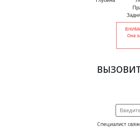
Глубина
Л
Пр
Задня
ВНИМАН
Она з
ВЫЗОВИТ
Специалист свяж