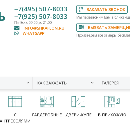
+7(495) 507-8033
ЗАКАЗАТЬ ЗВОНОК
Ь
+7(925) 507-8033
Мы перезвоним Вам в ближайш
Пн-Вск с 09:00 до 21:00
ВЫЗВАТЬ ЗАМЕРЩИ
INFO@SHKAFLON.RU
WHATSAPP
Произведем все замеры бесплат
КАК ЗАКАЗАТЬ
ГАЛЕРЕЯ
С
ГАРДЕРОБНЫЕ
ДВЕРИ-КУПЕ
В ПРИХОЖУЮ
АНТРЕСОЛЯМИ