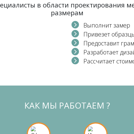
пециалисты в области проектирования 
размерам
Выполнит замер
Привезет образц
Предоставит гра
Разработает диза
Рассчитает стоим
КАК МЫ РАБОТАЕМ ?