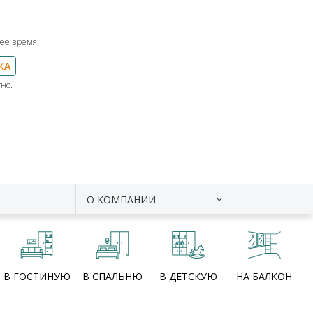
ее время.
КА
но.
О КОМПАНИИ
В ГОСТИНУЮ
В СПАЛЬНЮ
В ДЕТСКУЮ
НА БАЛКОН