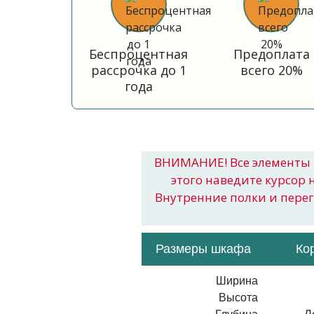
Беспроцентная
Предоплата
рассрочка до 1
всего 20%
года
ВНИМАНИЕ! Все элементы 
этого наведите курсор 
Внутренние полки и пере
Размеры шкафа
Ко
Ширина
Высота