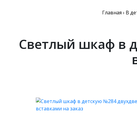
Главная
›
В де
Светлый шкаф в 