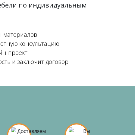
мебели по индивидуальным
ы материалов
мотную консультацию
йн-проект
ость и заключит договор