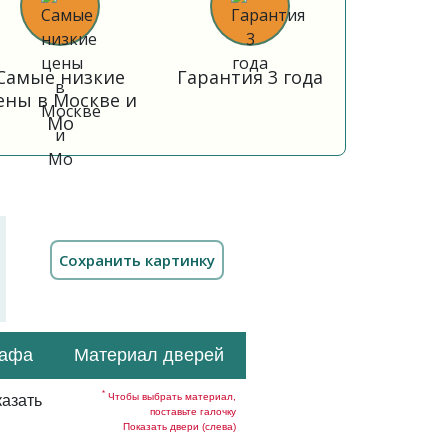
Самые низкие
Гарантия 3 года
ены в Москве и
Мо
кафа
Материал дверей
*
Чтобы выбрать материал,
азать
поставьте галочку
Показать двери (слева)