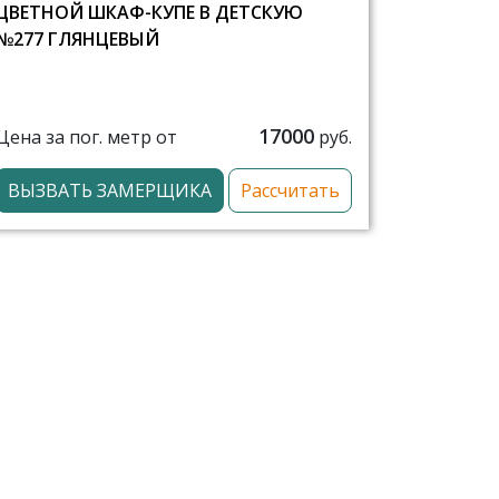
ЦВЕТНОЙ ШКАФ-КУПЕ В ДЕТСКУЮ
№277 ГЛЯНЦЕВЫЙ
17000
Цена за пог. метр от
руб.
ВЫЗВАТЬ ЗАМЕРЩИКА
Рассчитать