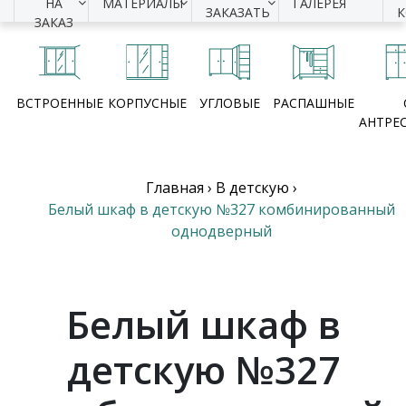
НА
МАТЕРИАЛЫ
ГАЛЕРЕЯ
ЗАКАЗАТЬ
ЗАКАЗ
ВСТРОЕННЫЕ
КОРПУСНЫЕ
УГЛОВЫЕ
РАСПАШНЫЕ
АНТРЕ
Главная
›
В детскую
›
Белый шкаф в детскую №327 комбинированный
однодверный
Белый шкаф в
детскую №327