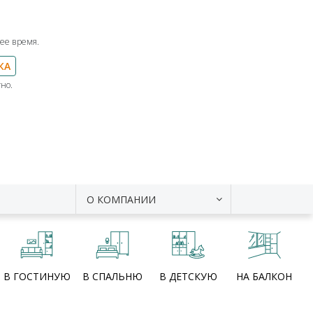
ее время.
КА
но.
О КОМПАНИИ
В ГОСТИНУЮ
В СПАЛЬНЮ
В ДЕТСКУЮ
НА БАЛКОН