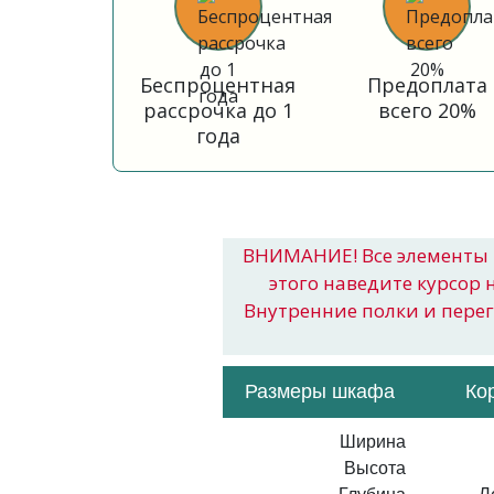
Беспроцентная
Предоплата
рассрочка до 1
всего 20%
года
ВНИМАНИЕ! Все элементы 
этого наведите курсор 
Внутренние полки и пере
Размеры шкафа
Ко
Ширина
Высота