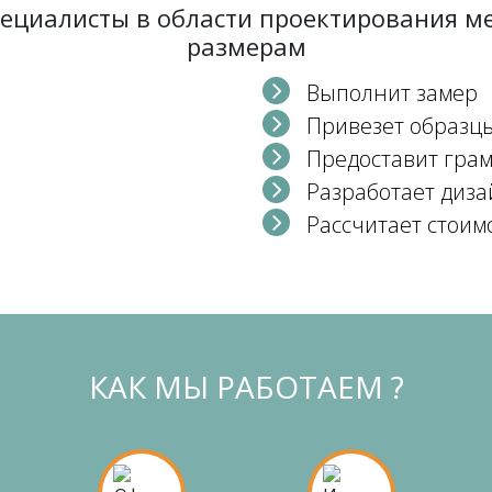
пециалисты в области проектирования 
размерам
Выполнит замер
Привезет образц
Предоставит гра
Разработает диза
Рассчитает стоим
КАК МЫ РАБОТАЕМ ?