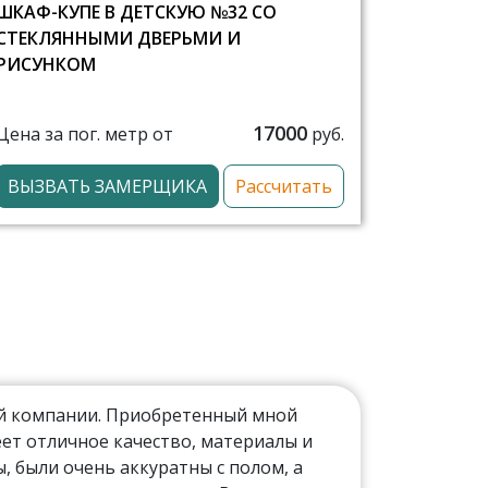
ШКАФ-КУПЕ В ДЕТСКУЮ №32 СО
СТЕКЛЯННЫМИ ДВЕРЬМИ И
РИСУНКОМ
17000
Цена за пог. метр от
руб.
ВЫЗВАТЬ ЗАМЕРЩИКА
Рассчитать
ой компании. Приобретенный мной
ет отличное качество, материалы и
 были очень аккуратны с полом, а