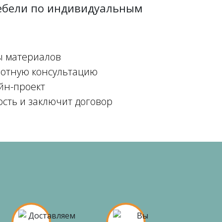
мебели по индивидуальным
ы материалов
мотную консультацию
йн-проект
ость и заключит договор