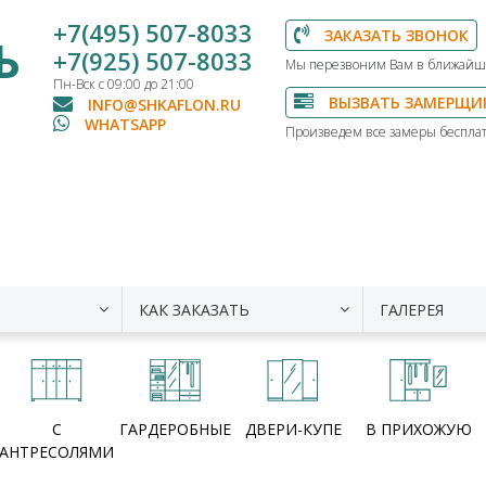
+7(495) 507-8033
ЗАКАЗАТЬ ЗВОНОК
Ь
+7(925) 507-8033
Мы перезвоним Вам в ближайш
Пн-Вск с 09:00 до 21:00
ВЫЗВАТЬ ЗАМЕРЩИ
INFO@SHKAFLON.RU
WHATSAPP
Произведем все замеры бесплат
КАК ЗАКАЗАТЬ
ГАЛЕРЕЯ
С
ГАРДЕРОБНЫЕ
ДВЕРИ-КУПЕ
В ПРИХОЖУЮ
АНТРЕСОЛЯМИ