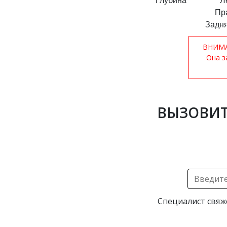
Глубина
Л
Пр
Задня
ВНИМАН
Она з
ВЫЗОВИТ
Специалист свяж