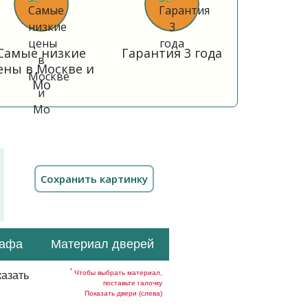
Самые низкие
Гарантия 3 года
ены в Москве и
Мо
кафа
Материал дверей
*
Чтобы выбрать материал,
азать
поставьте галочку
Показать двери (слева)