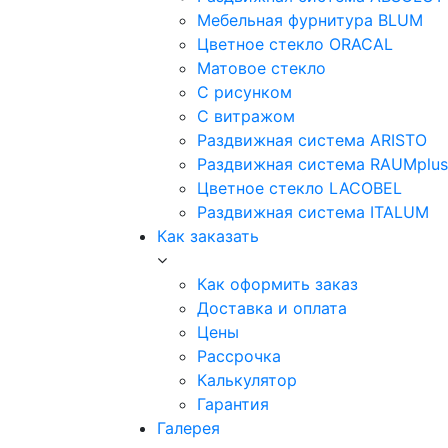
Мебельная фурнитура BLUM
Цветное стекло ORACAL
Матовое стекло
C рисунком
C витражом
Раздвижная система ARISTO
Раздвижная система RAUMplus
Цветное стекло LACOBEL
Раздвижная система ITALUM
Как заказать
Как оформить заказ
Доставка и оплата
Цены
Рассрочка
Калькулятор
Гарантия
Галерея