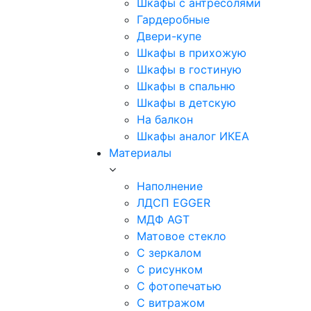
Шкафы с антресолями
Гардеробные
Двери-купе
Шкафы в прихожую
Шкафы в гостиную
Шкафы в спальню
Шкафы в детскую
На балкон
Шкафы аналог ИКЕА
Материалы
Наполнение
ЛДСП EGGER
МДФ AGT
Матовое стекло
С зеркалом
С рисунком
С фотопечатью
С витражом