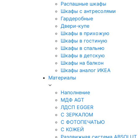
Распашные шкафы
Шкафы с антресолями
Гардеробные
Двери-купе
Шкафы в прихожую
Шкафы в гостиную
Шкафы в спальню
Шкафы в детскую
Шкафы на балкон
Шкафы аналог ИКЕА
Материалы
Наполнение
МДФ AGT
ЛДСП EGGER
С ЗЕРКАЛОМ
С ФОТОПЕЧАТЬЮ
С КОЖЕЙ
Раздвижная система ABSOLUT