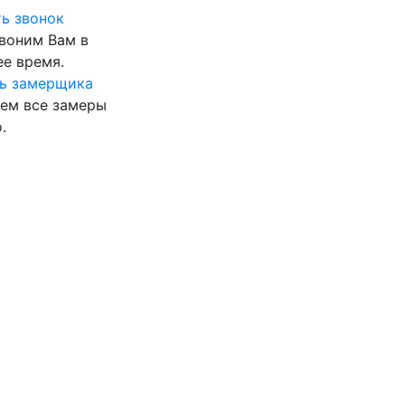
ь звонок
воним Вам в
е время.
ь замерщика
ем все замеры
.