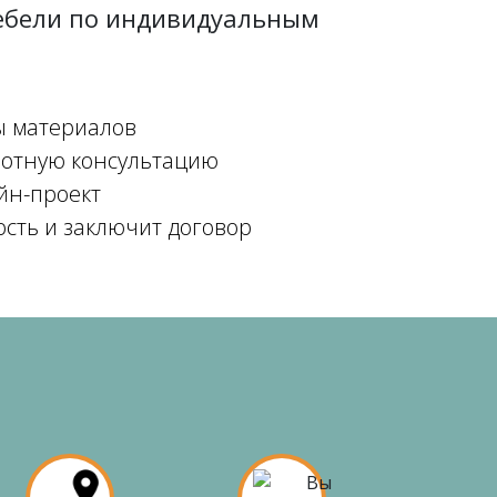
мебели по индивидуальным
ы материалов
мотную консультацию
йн-проект
ость и заключит договор