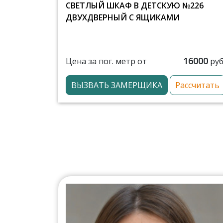
СВЕТЛЫЙ ШКАФ В ДЕТСКУЮ №226
ДВУХДВЕРНЫЙ С ЯЩИКАМИ
16000
Цена за пог. метр от
руб
ВЫЗВАТЬ ЗАМЕРЩИКА
Рассчитать