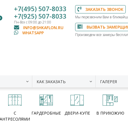
+7(495) 507-8033
ЗАКАЗАТЬ ЗВОНОК
Ь
+7(925) 507-8033
Мы перезвоним Вам в ближайш
Пн-Вск с 09:00 до 21:00
ВЫЗВАТЬ ЗАМЕРЩИ
INFO@SHKAFLON.RU
WHATSAPP
Произведем все замеры бесплат
КАК ЗАКАЗАТЬ
ГАЛЕРЕЯ
С
ГАРДЕРОБНЫЕ
ДВЕРИ-КУПЕ
В ПРИХОЖУЮ
АНТРЕСОЛЯМИ