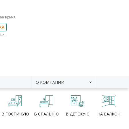
ее время.
КА
но.
О КОМПАНИИ
В ГОСТИНУЮ
В СПАЛЬНЮ
В ДЕТСКУЮ
НА БАЛКОН