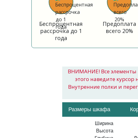
Беспроцентная
Предоплата
рассрочка до 1
всего 20%
года
ВНИМАНИЕ! Все элементы 
этого наведите курсор 
Внутренние полки и пере
Размеры шкафа
Ко
Ширина
Высота