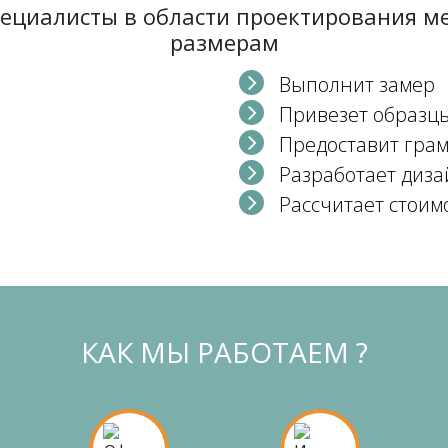
пециалисты в области проектирования 
размерам
Выполнит замер
Привезет образц
Предоставит гра
Разработает диза
Рассчитает стоим
КАК МЫ РАБОТАЕМ ?