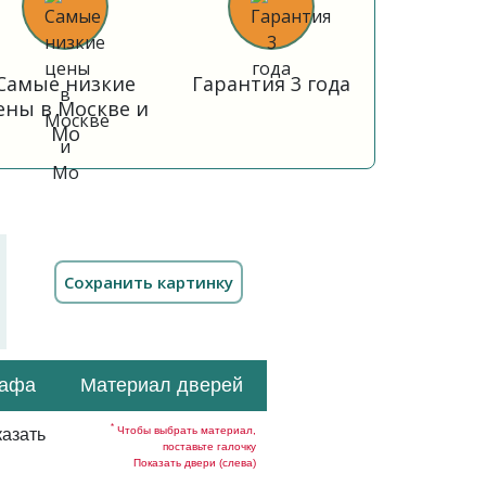
Самые низкие
Гарантия 3 года
ены в Москве и
Мо
кафа
Материал дверей
*
Чтобы выбрать материал,
азать
поставьте галочку
Показать двери (слева)