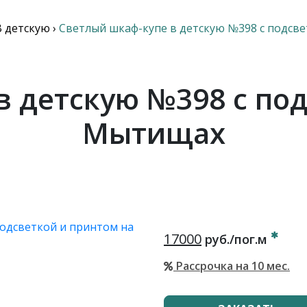
В детскую
›
Светлый шкаф-купе в детскую №398 с подсв
в детскую №398 с под
Мытищах
17000
руб./пог.м
Рассрочка на 10 мес.