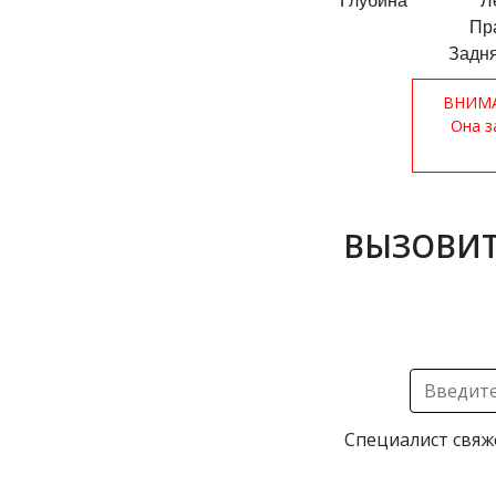
Глубина
Л
Пр
Задня
ВНИМАН
Она з
ВЫЗОВИТ
Специалист свяж