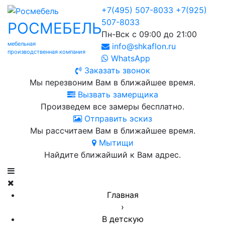
+7(495) 507-8033
+7(925)
507-8033
РОСМЕБЕЛЬ
Пн-Вск с 09:00 до 21:00
мебельная
info@shkaflon.ru
производственная компания
WhatsApp
Заказать звонок
Мы перезвоним Вам в ближайшее время.
Вызвать замерщика
Произведем все замеры бесплатно.
Отправить эскиз
Мы рассчитаем Вам в ближайшее время.
Мытищи
Найдите ближайший к Вам адрес.
Главная
›
В детскую