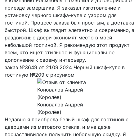
в компанию Росмебель. Позвонил и договорился о
приезде замерщика. Я заказал изготовление и
установку черного шкафа-купе с узором для
гостиной. Процесс заказа был простым, а доставка
быстрой. Шкаф выглядит элегантно и современно, а
раздвижные двери экономят место в моей
небольшой гостиной. Я рекомендую этот продукт
всем, кто ищет стильное и функциональное
дополнение к своему интерьеру.
заказ №3649 от 21.09.2024 Черный шкаф-купе в
гостиную №209 с рисунком
Коновалов Андрей
(Королёв)
Недавно я приобрела белый шкаф для гостиной с
дверцами из матового стекла, и мне даже
посчастливилось получить небольшую скидку. Я