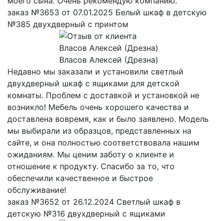
моего сына. Очень рекомендую компанию.
заказ №3653 от 07.01.2025 Белый шкаф в детскую
№385 двухдверный с принтом
Власов Алексей (Дрезна)
Недавно мы заказали и установили светлый
двухдверный шкаф с ящиками для детской
комнаты. Проблем с доставкой и установкой не
возникло! Мебель очень хорошего качества и
доставлена вовремя, как и было заявлено. Модель
мы выбирали из образцов, представленных на
сайте, и она полностью соответствовала нашим
ожиданиям. Мы ценим заботу о клиенте и
отношение к продукту. Спасибо за то, что
обеспечили качественное и быстрое
обслуживание!
заказ №3652 от 26.12.2024 Светлый шкаф в
детскую №316 двухдверный с ящиками