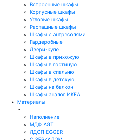
Встроенные шкафы
Корпусные шкафы
Угловые шкафы
Распашные шкафы
Шкафы с антресолями
Гардеробные
Двери-купе
Шкафы в прихожую
Шкафы в гостиную
Шкафы в спальню
Шкафы в детскую
Шкафы на балкон
Шкафы аналог ИКЕА
Материалы
Наполнение
МДФ AGT
ЛДСП EGGER
С ЗЕРКАЛОМ