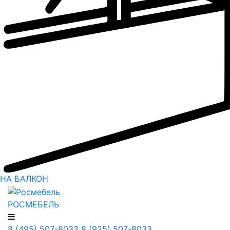
НА БАЛКОН
РОСМЕБЕЛЬ
8 (495) 507-8033
8 (925) 507-8033