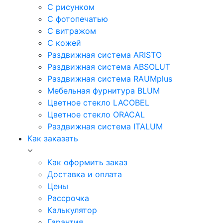
С рисунком
С фотопечатью
С витражом
С кожей
Раздвижная система ARISTO
Раздвижная система ABSOLUT
Раздвижная система RAUMplus
Мебельная фурнитура BLUM
Цветное стекло LACOBEL
Цветное стекло ORACAL
Раздвижная система ITALUM
Как заказать
Как оформить заказ
Доставка и оплата
Цены
Рассрочка
Калькулятор
Гарантия