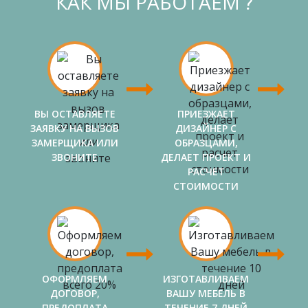
КАК МЫ РАБОТАЕМ ?
ВЫ ОСТАВЛЯЕТЕ
ПРИЕЗЖАЕТ
ЗАЯВКУ НА ВЫЗОВ
ДИЗАЙНЕР С
ЗАМЕРЩИКА ИЛИ
ОБРАЗЦАМИ,
ЗВОНИТЕ
ДЕЛАЕТ ПРОЕКТ И
РАСЧЕТ
СТОИМОСТИ
ОФОРМЛЯЕМ
ИЗГОТАВЛИВАЕМ
ДОГОВОР,
ВАШУ МЕБЕЛЬ В
ПРЕДОПЛАТА
ТЕЧЕНИЕ 7 ДНЕЙ