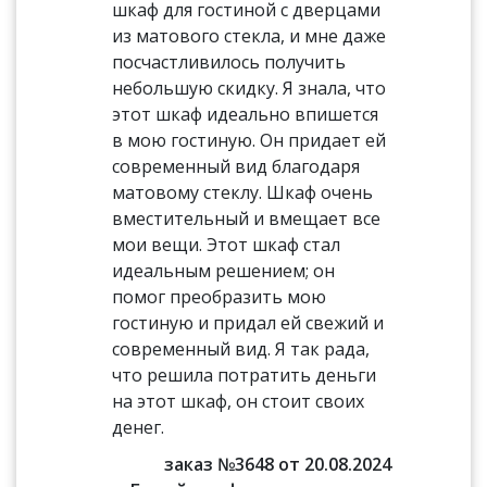
шкаф для гостиной с дверцами
из матового стекла, и мне даже
посчастливилось получить
небольшую скидку. Я знала, что
этот шкаф идеально впишется
в мою гостиную. Он придает ей
современный вид благодаря
матовому стеклу. Шкаф очень
вместительный и вмещает все
мои вещи. Этот шкаф стал
идеальным решением; он
помог преобразить мою
гостиную и придал ей свежий и
современный вид. Я так рада,
что решила потратить деньги
на этот шкаф, он стоит своих
денег.
заказ №3648 от 20.08.2024