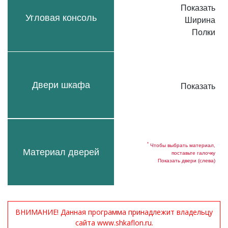
Показать
Угловая консоль
Ширина
Полки
Двери шкафа
Показать
*
Чтобы выбрать материал,
Материал дверей
поставьте галочку
Показать двери (слева)
ВНИМАНИЕ! Данная программа принадлежит владельцу
сайта www.shkaflon.ru.