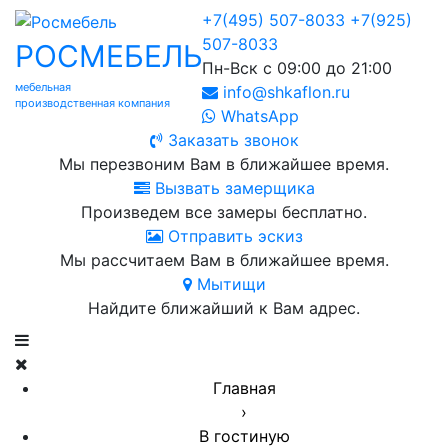
+7(495) 507-8033
+7(925)
507-8033
РОСМЕБЕЛЬ
Пн-Вск с 09:00 до 21:00
мебельная
info@shkaflon.ru
производственная компания
WhatsApp
Заказать звонок
Мы перезвоним Вам в ближайшее время.
Вызвать замерщика
Произведем все замеры бесплатно.
Отправить эскиз
Мы рассчитаем Вам в ближайшее время.
Мытищи
Найдите ближайший к Вам адрес.
Главная
›
В гостиную