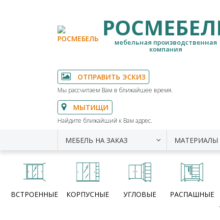
РОСМЕБЕЛ
мебельная производственная
компания
ОТПРАВИТЬ ЭСКИЗ
Мы рассчитаем Вам в ближайшее время.
МЫТИЩИ
Найдите ближайший к Вам адрес.
МЕБЕЛЬ НА ЗАКАЗ
МАТЕРИАЛЫ
ВСТРОЕННЫЕ
КОРПУСНЫЕ
УГЛОВЫЕ
РАСПАШНЫЕ