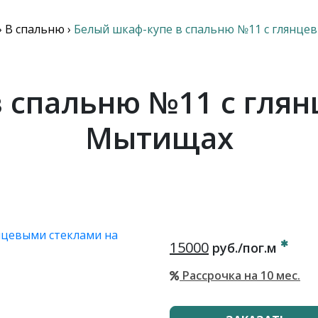
›
В спальню
›
Белый шкаф-купе в спальню №11 с глянце
 спальню №11 с гля
Мытищах
15000
руб./пог.м
Рассрочка на 10 мес.