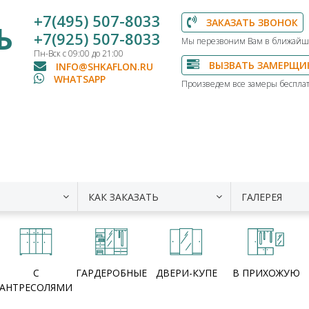
+7(495) 507-8033
ЗАКАЗАТЬ ЗВОНОК
Ь
+7(925) 507-8033
Мы перезвоним Вам в ближайш
Пн-Вск с 09:00 до 21:00
ВЫЗВАТЬ ЗАМЕРЩИ
INFO@SHKAFLON.RU
WHATSAPP
Произведем все замеры бесплат
КАК ЗАКАЗАТЬ
ГАЛЕРЕЯ
С
ГАРДЕРОБНЫЕ
ДВЕРИ-КУПЕ
В ПРИХОЖУЮ
АНТРЕСОЛЯМИ