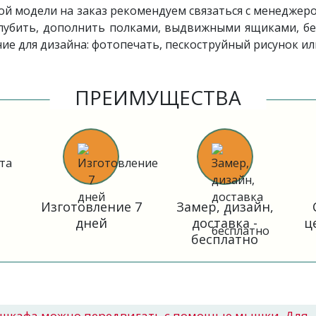
ой модели на заказ рекомендуем связаться с менеджер
лубить, дополнить полками, выдвижными ящиками, бе
е для дизайна: фотопечать, пескоструйный рисунок или
ПРЕИМУЩЕСТВА
Изготовление 7
Замер, дизайн,
дней
доставка -
ц
бесплатно
шкафа можно передвигать с помощью мышки. Для