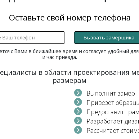
Оставьте свой номер телефона
Вызвать замерщика
ется с Вами в ближайшее время и согласует удобный для
и час приезда.
пециалисты в области проектирования 
размерам
Выполнит замер
Привезет образц
Предоставит гра
Разработает диза
Рассчитает стоим