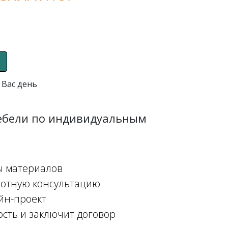
 Вас день
мебели по индивидуальным
ы материалов
мотную консультацию
йн-проект
ость и заключит договор