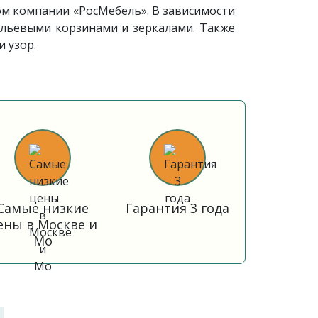
ом компании «РосМебель». В зависимости
льевыми корзинами и зеркалами. Также
 узор.
Самые низкие
Гарантия 3 года
ены в Москве и
Мо