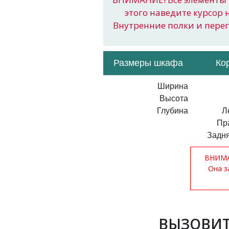
этого наведите курсор 
Внутренние полки и пере
Размеры шкафа
Ко
Ширина
Высота
Глубина
Л
Пр
Задня
ВНИМАН
Она з
ВЫЗОВИТ