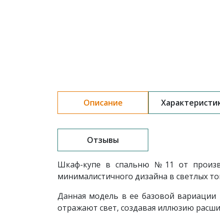
Описание
Характеристи
Отзывы
Шкаф-купе в спальню
№11 от произв
минималистичного дизайна в светлых то
Данная модель в ее базовой вариации 
отражают свет, создавая иллюзию расши