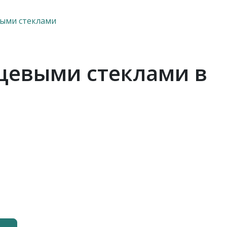
выми стеклами
нцевыми стеклами в