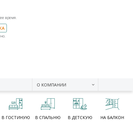
ее время.
КА
но.
О КОМПАНИИ
В ГОСТИНУЮ
В СПАЛЬНЮ
В ДЕТСКУЮ
НА БАЛКОН