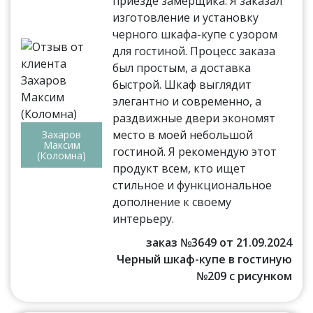
приезде замерщика. Я заказал
изготовление и установку
черного шкафа-купе с узором
для гостиной. Процесс заказа
был простым, а доставка
быстрой. Шкаф выглядит
элегантно и современно, а
раздвижные двери экономят
место в моей небольшой
Захаров
Максим
гостиной. Я рекомендую этот
(Коломна)
продукт всем, кто ищет
стильное и функциональное
дополнение к своему
интерьеру.
заказ №3649 от 21.09.2024
Черный шкаф-купе в гостиную
№209 с рисунком