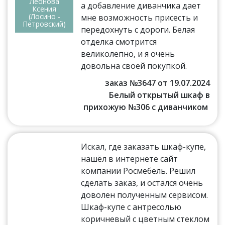
Леонова
а добавление диванчика дает
Ксения
(Лосино -
мне возможность присесть и
Петровский)
передохнуть с дороги. Белая
отделка смотрится
великолепно, и я очень
довольна своей покупкой.
заказ №3647 от 19.07.2024
Белый открытый шкаф в
прихожую №306 с диванчиком
Искал, где заказать шкаф-купе,
нашёл в интернете сайт
компании Росмебель. Решил
сделать заказ, и остался очень
доволен полученным сервисом.
Шкаф-купе с антресолью
коричневый с цветным стеклом