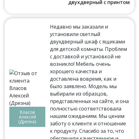
двухдверный с принтом
Недавно мы заказали и
установили светлый
двухдверный шкаф с ящиками
для детской комнаты. Проблем
с доставкой и установкой не
возникло! Мебель очень
хорошего качества и
доставлена вовремя, как и
было заявлено. Модель мы
выбирали из образцов,
представленных на сайте, и она
полностью соответствовала
Власов
нашим ожиданиям. Мы ценим
Алексей
(Дрезна)
заботу о клиенте и отношение
к продукту. Спасибо за то, что
обеспечили качественное и