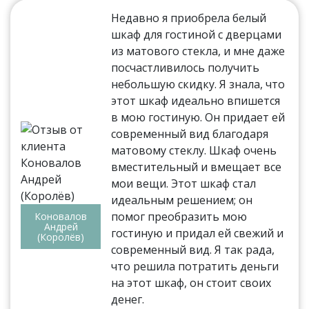
Недавно я приобрела белый
шкаф для гостиной с дверцами
из матового стекла, и мне даже
посчастливилось получить
небольшую скидку. Я знала, что
этот шкаф идеально впишется
в мою гостиную. Он придает ей
современный вид благодаря
матовому стеклу. Шкаф очень
вместительный и вмещает все
мои вещи. Этот шкаф стал
идеальным решением; он
помог преобразить мою
Коновалов
Андрей
гостиную и придал ей свежий и
(Королёв)
современный вид. Я так рада,
что решила потратить деньги
на этот шкаф, он стоит своих
денег.