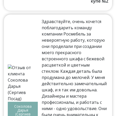
купе №2
Здравствуйте, очень хочется
поблагодарить команду
компании Росмебель за
невероятную работу, которую
они проделали при создании
моего прекрасного
встроенного шкафа с бежевой
расцветкой и цветным
стеклом. Каждая деталь была
продумана до мелочей. У меня
действительно замечательный
шкаф, и я так им довольна.
Дизайнеры и мастера
профессионалы, и работать с
Соколова
ними - одно удовольствие. Они
Дарья
(Сергиев
были очень внимательны к