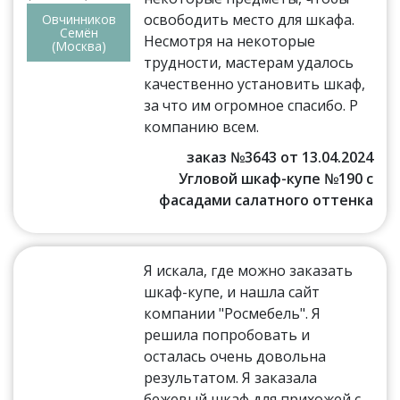
освободить место для шкафа.
Овчинников
Семён
Несмотря на некоторые
(Москва)
трудности, мастерам удалось
качественно установить шкаф,
за что им огромное спасибо. Р
компанию всем.
заказ №3643 от 13.04.2024
Угловой шкаф-купе №190 с
фасадами салатного оттенка
Я искала, где можно заказать
шкаф-купе, и нашла сайт
компании "Росмебель". Я
решила попробовать и
осталась очень довольна
результатом. Я заказала
бежевый шкаф для прихожей с