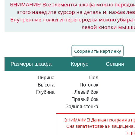
ВНИМАНИЕ! Все элементы шкафа можно передв
этого наведите курсор на деталь и, нажав ле
Внутренние полки и перегородки можно убира
левой кнопки мышк
Размеры шкафа
Корпус
Секции
Ширина
Пол
Высота
Потолок
Глубина
Левый бок
Правый бок
Задняя стенка
ВНИМАНИЕ! Данная программа при
Она запатентована и защищена 
стр