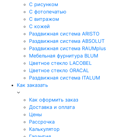
С рисунком
С фотопечатью
С витражом
С кожей
Раздвижная система ARISTO
Раздвижная система ABSOLUT
Раздвижная система RAUMplus
Мебельная фурнитура BLUM
Цветное стекло LACOBEL
Цветное стекло ORACAL
Раздвижная система ITALUM
Как заказать
Как оформить заказ
Доставка и оплата
Цены
Рассрочка
Калькулятор
Гарантия