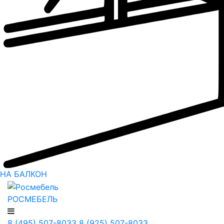
НА БАЛКОН
РОСМЕБЕЛЬ
8 (495) 507-8033
8 (925) 507-8033