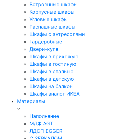
Встроенные шкафы
Корпусные шкафы
Угловые шкафы
Распашные шкафы
Шкафы с антресолями
Гардеробные
Двери-купе
Шкафы в прихожую
Шкафы в гостиную
Шкафы в спальню
Шкафы в детскую
Шкафы на балкон
Шкафы аналог ИКЕА
Материалы
Наполнение
МДФ AGT
ЛДСП EGGER
С ЗЕРКАЛОМ