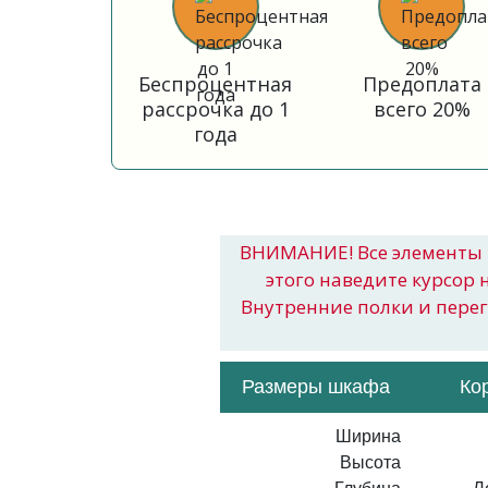
Беспроцентная
Предоплата
рассрочка до 1
всего 20%
года
ВНИМАНИЕ! Все элементы 
этого наведите курсор 
Внутренние полки и пере
Размеры шкафа
Ко
Ширина
Высота