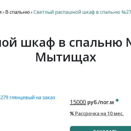
я
›
В спальню
›
Светлый распашной шкаф в спальню №27
ой шкаф в спальню 
Мытищах
15000
руб./пог.м
Рассрочка на 10 мес.