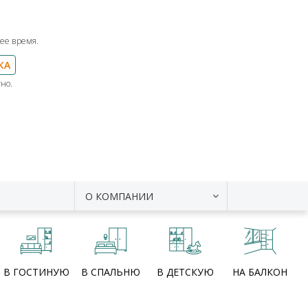
ее время.
КА
но.
О КОМПАНИИ
В ГОСТИНУЮ
В СПАЛЬНЮ
В ДЕТСКУЮ
НА БАЛКОН