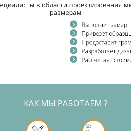
пециалисты в области проектирования 
размерам
Выполнит замер
Привезет образц
Предоставит гра
Разработает диза
Рассчитает стоим
КАК МЫ РАБОТАЕМ ?