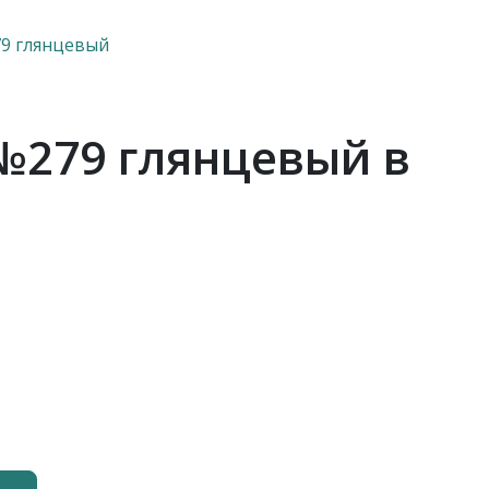
9 глянцевый
№279 глянцевый в