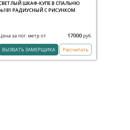
СВЕТЛЫЙ ШКАФ-КУПЕ В СПАЛЬНЮ
№181 РАДИУСНЫЙ С РИСУНКОМ
17000
Цена за пог. метр от
руб.
ВЫЗВАТЬ ЗАМЕРЩИКА
Рассчитать