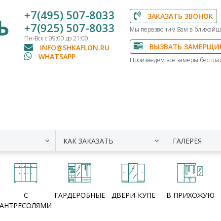
+7(495) 507-8033
ЗАКАЗАТЬ ЗВОНОК
Ь
+7(925) 507-8033
Мы перезвоним Вам в ближайш
Пн-Вск с 09:00 до 21:00
ВЫЗВАТЬ ЗАМЕРЩИ
INFO@SHKAFLON.RU
WHATSAPP
Произведем все замеры бесплат
КАК ЗАКАЗАТЬ
ГАЛЕРЕЯ
С
ГАРДЕРОБНЫЕ
ДВЕРИ-КУПЕ
В ПРИХОЖУЮ
АНТРЕСОЛЯМИ