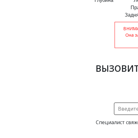
Глубина
Л
Пр
Задня
ВНИМАН
Она з
ВЫЗОВИТ
Специалист свяж