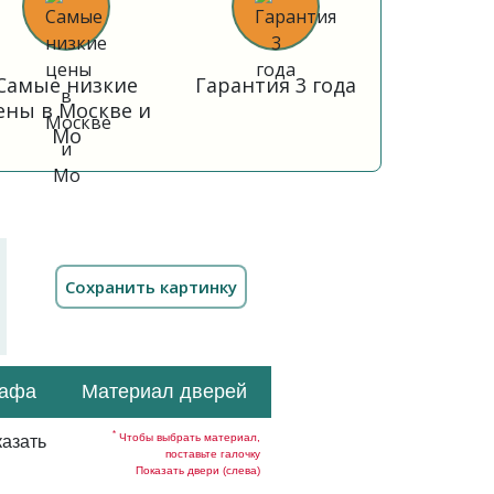
Самые низкие
Гарантия 3 года
ены в Москве и
Мо
кафа
Материал дверей
*
Чтобы выбрать материал,
азать
поставьте галочку
Показать двери (слева)