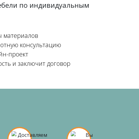
мебели по индивидуальным
ы материалов
мотную консультацию
йн-проект
ость и заключит договор