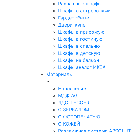
Распашные шкафы
Шкафы с антресолями
Гардеробные
Двери-купе
Шкафы в прихожую
Шкафы в гостиную
Шкафы в спальню
Шкафы в детскую
Шкафы на балкон
Шкафы аналог ИКЕА
Материалы
Наполнение
МДФ AGT
ЛДСП EGGER
С ЗЕРКАЛОМ
С ФОТОПЕЧАТЬЮ
С КОЖЕЙ
Раздвижная система ABSOLUT