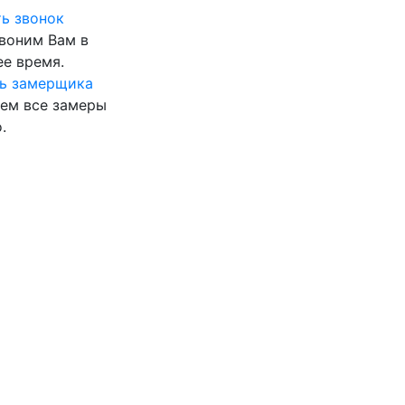
ь звонок
воним Вам в
е время.
ь замерщика
ем все замеры
.