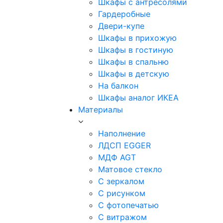
Шкафы с антресолями
Гардеробные
Двери-купе
Шкафы в прихожую
Шкафы в гостиную
Шкафы в спальню
Шкафы в детскую
На балкон
Шкафы аналог ИКЕА
Материалы
Наполнение
ЛДСП EGGER
МДФ AGT
Матовое стекло
С зеркалом
С рисунком
С фотопечатью
С витражом